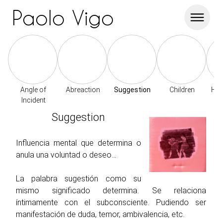
Paolo Vigo
Angle of
Abreaction
Suggestion
Children
Hor
Incident
Suggestion
Influencia mental que determina o
anula una voluntad o deseo…
La palabra sugestión como su
mismo significado determina. Se relaciona
íntimamente con el subconsciente. Pudiendo ser
manifestación de duda, temor, ambivalencia, etc.